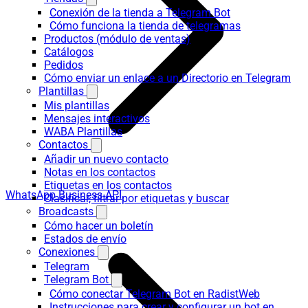
Conexión de la tienda a Telegram Bot
Cómo funciona la tienda de telegramas
Productos (módulo de ventas)
Catálogos
Pedidos
Cómo enviar un enlace a un Directorio en Telegram
Plantillas
Mis plantillas
Mensajes interactivos
WABA Plantillas
Contactos
Añadir un nuevo contacto
Notas en los contactos
Etiquetas en los contactos
WhatsApp Business API
Clasificar, filtrar por etiquetas y buscar
Broadcasts
Cómo hacer un boletín
Estados de envío
Conexiones
Telegram
Telegram Bot
Cómo conectar Telegram Bot en RadistWeb
Instrucciones para crear y configurar un bot en