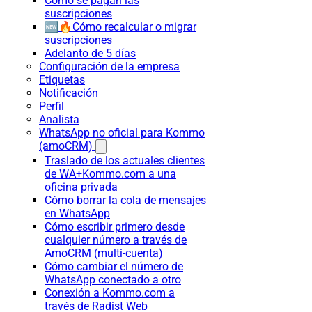
Cómo se pagan las
suscripciones
🆕🔥Cómo recalcular o migrar
suscripciones
Adelanto de 5 días
Configuración de la empresa
Etiquetas
Notificación
Perfil
Analista
WhatsApp no oficial para Kommo
(amoCRM)
Traslado de los actuales clientes
de WA+Kommo.com a una
oficina privada
Cómo borrar la cola de mensajes
en WhatsApp
Cómo escribir primero desde
cualquier número a través de
AmoCRM (multi-cuenta)
Cómo cambiar el número de
WhatsApp conectado a otro
Conexión a Kommo.com a
través de Radist Web