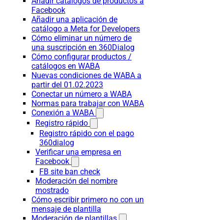
Añadir catálogos de productos a
Facebook
Añadir una aplicación de
catálogo a Meta for Developers
Cómo eliminar un número de
una suscripción en 360Dialog
Cómo configurar productos /
catálogos en WABA
Nuevas condiciones de WABA a
partir del 01.02.2023
Conectar un número a WABA
Normas para trabajar con WABA
Conexión a WABA
Registro rápido
Registro rápido con el pago
360dialog
Verificar una empresa en
Facebook
FB site ban check
Moderación del nombre
mostrado
Cómo escribir primero no con un
mensaje de plantilla
Moderación de plantillas