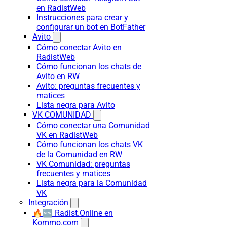
en RadistWeb
Instrucciones para crear y
configurar un bot en BotFather
Avito
Cómo conectar Avito en
RadistWeb
Cómo funcionan los chats de
Avito en RW
Avito: preguntas frecuentes y
matices
Lista negra para Avito
VK COMUNIDAD
Cómo conectar una Comunidad
VK en RadistWeb
Cómo funcionan los chats VK
de la Comunidad en RW
VK Comunidad: preguntas
frecuentes y matices
Lista negra para la Comunidad
VK
Integración
🔥🆕 Radist.Online en
Kommo.com