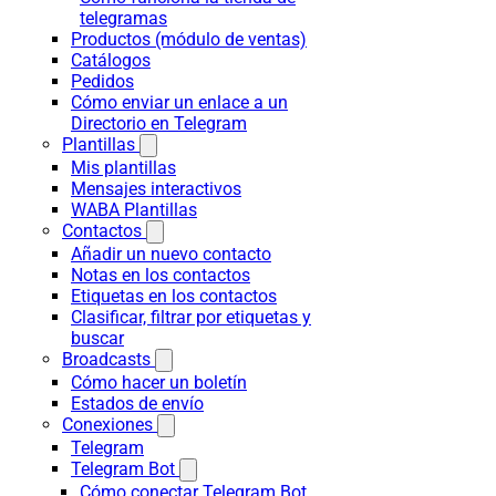
telegramas
Productos (módulo de ventas)
Catálogos
Pedidos
Cómo enviar un enlace a un
Directorio en Telegram
Plantillas
Mis plantillas
Mensajes interactivos
WABA Plantillas
Contactos
Añadir un nuevo contacto
Notas en los contactos
Etiquetas en los contactos
Clasificar, filtrar por etiquetas y
buscar
Broadcasts
Cómo hacer un boletín
Estados de envío
Conexiones
Telegram
Telegram Bot
Cómo conectar Telegram Bot