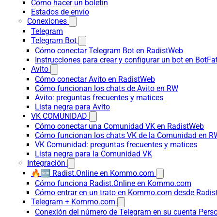
Cómo hacer un boletín
Estados de envío
Conexiones
Telegram
Telegram Bot
Cómo conectar Telegram Bot en RadistWeb
Instrucciones para crear y configurar un bot en BotFa
Avito
Cómo conectar Avito en RadistWeb
Cómo funcionan los chats de Avito en RW
Avito: preguntas frecuentes y matices
Lista negra para Avito
VK COMUNIDAD
Cómo conectar una Comunidad VK en RadistWeb
Cómo funcionan los chats VK de la Comunidad en R
VK Comunidad: preguntas frecuentes y matices
Lista negra para la Comunidad VK
Integración
🔥🆕 Radist.Online en Kommo.com
Cómo funciona Radist.Online en Kommo.com
Cómo entrar en un trato en Kommo.com desde Radist
Telegram + Kommo.com
Conexión del número de Telegram en su cuenta Pers