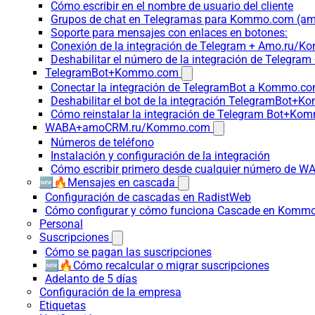
Cómo escribir en el nombre de usuario del cliente
Grupos de chat en Telegramas para Kommo.com (
Soporte para mensajes con enlaces en botones:
Conexión de la integración de Telegram + Amo.ru/K
Deshabilitar el número de la integración de Tele
TelegramBot+Kommo.com
Conectar la integración de TelegramBot a Kommo.co
Deshabilitar el bot de la integración TelegramBot+
Cómo reinstalar la integración de Telegram Bot+K
WABA+amoCRM.ru/Kommo.com
Números de teléfono
Instalación y configuración de la integración
Cómo escribir primero desde cualquier número de W
🆕🔥Mensajes en cascada
Configuración de cascadas en RadistWeb
Cómo configurar y cómo funciona Cascade en Komm
Personal
Suscripciones
Cómo se pagan las suscripciones
🆕🔥Cómo recalcular o migrar suscripciones
Adelanto de 5 días
Configuración de la empresa
Etiquetas