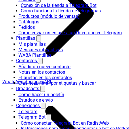
Conexión de la tienda a Telegram Bot
Cómo funciona la tienda de telegramas
Productos (módulo de ventas)
Catálogos
Pedidos
Cómo enviar un enlace a un Directorio en Telegram
Plantillas
Mis plantillas
Mensajes interactivos
WABA Plantillas
Contactos
Añadir un nuevo contacto
Notas en los contactos
Etiquetas en los contactos
WhatsApp Business API
Clasificar, filtrar por etiquetas y buscar
Broadcasts
Cómo hacer un boletín
Estados de envío
Conexiones
Telegram
Telegram Bot
Cómo conectar Telegram Bot en RadistWeb
Instrucciones para crear y configurar un bot en BotFa