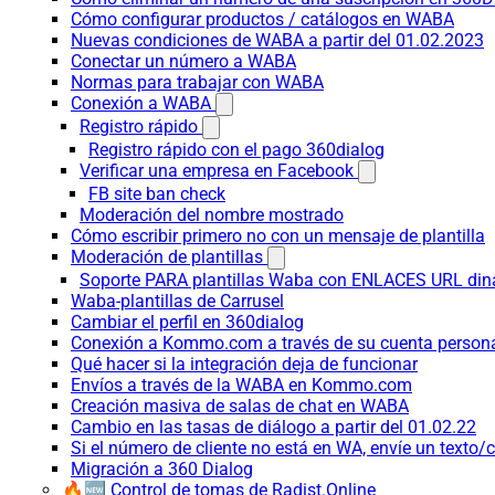
Cómo configurar productos / catálogos en WABA
Nuevas condiciones de WABA a partir del 01.02.2023
Conectar un número a WABA
Normas para trabajar con WABA
Conexión a WABA
Registro rápido
Registro rápido con el pago 360dialog
Verificar una empresa en Facebook
FB site ban check
Moderación del nombre mostrado
Cómo escribir primero no con un mensaje de plantilla
Moderación de plantillas
Soporte PARA plantillas Waba con ENLACES URL d
Waba-plantillas de Carrusel
Cambiar el perfil en 360dialog
Conexión a Kommo.com a través de su cuenta persona
Qué hacer si la integración deja de funcionar
Envíos a través de la WABA en Kommo.com
Creación masiva de salas de chat en WABA
Cambio en las tasas de diálogo a partir del 01.02.22
Si el número de cliente no está en WA, envíe un texto/c
Migración a 360 Dialog
🔥🆕 Control de tomas de Radist.Online