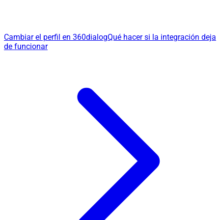
Cambiar el perfil en 360dialog
Qué hacer si la integración deja
de funcionar