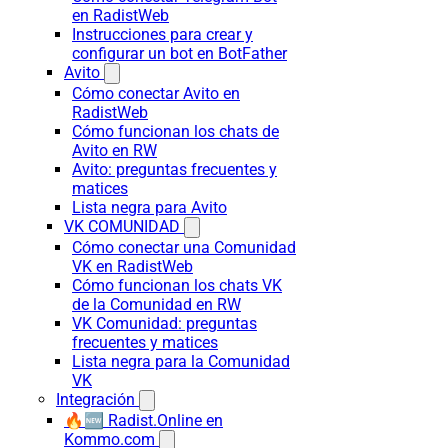
en RadistWeb
Instrucciones para crear y
configurar un bot en BotFather
Avito
Cómo conectar Avito en
RadistWeb
Cómo funcionan los chats de
Avito en RW
Avito: preguntas frecuentes y
matices
Lista negra para Avito
VK COMUNIDAD
Cómo conectar una Comunidad
VK en RadistWeb
Cómo funcionan los chats VK
de la Comunidad en RW
VK Comunidad: preguntas
frecuentes y matices
Lista negra para la Comunidad
VK
Integración
🔥🆕 Radist.Online en
Kommo.com