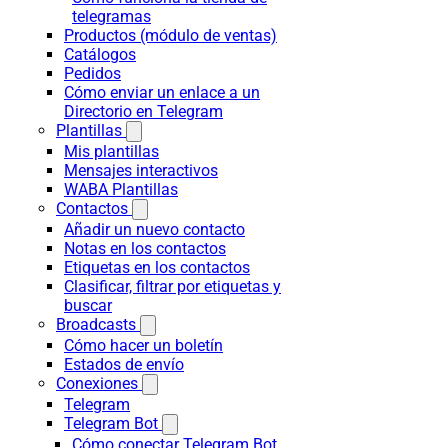
telegramas
Productos (módulo de ventas)
Catálogos
Pedidos
Cómo enviar un enlace a un
Directorio en Telegram
Plantillas
Mis plantillas
Mensajes interactivos
WABA Plantillas
Contactos
Añadir un nuevo contacto
Notas en los contactos
Etiquetas en los contactos
Clasificar, filtrar por etiquetas y
buscar
Broadcasts
Cómo hacer un boletín
Estados de envío
Conexiones
Telegram
Telegram Bot
Cómo conectar Telegram Bot