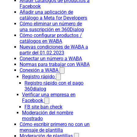
Añadir catálogos de productos a
Facebook
Añadir una aplicación de
catálogo a Meta for Developers
Cómo eliminar un número de
una suscripción en 360Dialog
Cómo configurar productos /
catálogos en WABA
Nuevas condiciones de WABA a
partir del 01.02.2023
Conectar un número a WABA
Normas para trabajar con WABA
Conexión a WABA
Registro rápido
Registro rápido con el pago
360dialog
Verificar una empresa en
Facebook
FB site ban check
Moderación del nombre
mostrado
Cómo escribir primero no con un
mensaje de plantilla
Moderación de plantillas