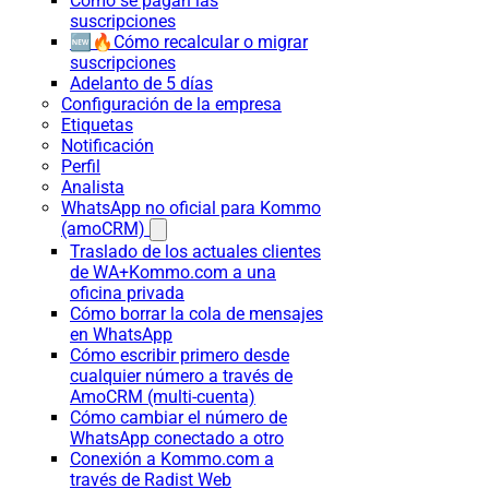
Cómo se pagan las
suscripciones
🆕🔥Cómo recalcular o migrar
suscripciones
Adelanto de 5 días
Configuración de la empresa
Etiquetas
Notificación
Perfil
Analista
WhatsApp no oficial para Kommo
(amoCRM)
Traslado de los actuales clientes
de WA+Kommo.com a una
oficina privada
Cómo borrar la cola de mensajes
en WhatsApp
Cómo escribir primero desde
cualquier número a través de
AmoCRM (multi-cuenta)
Cómo cambiar el número de
WhatsApp conectado a otro
Conexión a Kommo.com a
través de Radist Web