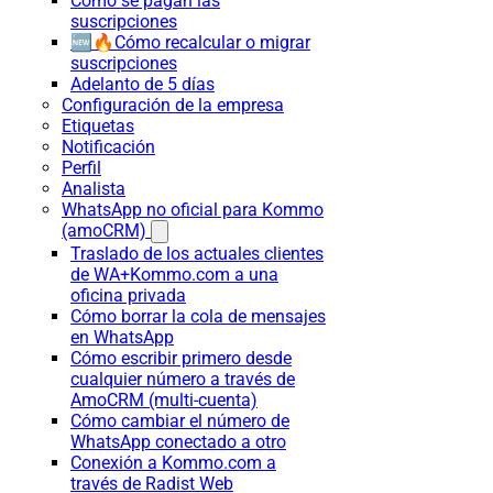
Cómo se pagan las
suscripciones
🆕🔥Cómo recalcular o migrar
suscripciones
Adelanto de 5 días
Configuración de la empresa
Etiquetas
Notificación
Perfil
Analista
WhatsApp no oficial para Kommo
(amoCRM)
Traslado de los actuales clientes
de WA+Kommo.com a una
oficina privada
Cómo borrar la cola de mensajes
en WhatsApp
Cómo escribir primero desde
cualquier número a través de
AmoCRM (multi-cuenta)
Cómo cambiar el número de
WhatsApp conectado a otro
Conexión a Kommo.com a
través de Radist Web