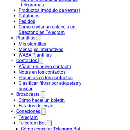
telegramas
Productos (módulo de ventas)
Catálogos
Pedidos
Cómo enviar un enlace a un
Directorio en Telegram
Plantillas
Mis plantillas
Mensajes interactivos
WABA Plantillas
Contactos
Añadir un nuevo contacto
Notas en los contactos
Etiquetas en los contactos
Clasificar, filtrar por etiquetas y
buscar
Broadcasts
Cómo hacer un boletín
Estados de envío
Conexiones
Telegram
Telegram Bot
Cómo conectar Telegram Bot