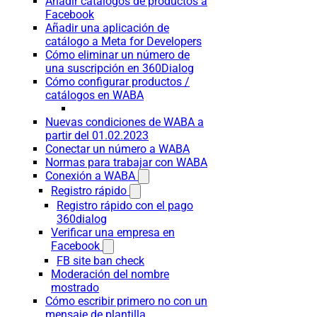
Añadir catálogos de productos a
Facebook
Añadir una aplicación de
catálogo a Meta for Developers
Cómo eliminar un número de
una suscripción en 360Dialog
Cómo configurar productos /
catálogos en WABA
Nuevas condiciones de WABA a
partir del 01.02.2023
Conectar un número a WABA
Normas para trabajar con WABA
Conexión a WABA
Registro rápido
Registro rápido con el pago
360dialog
Verificar una empresa en
Facebook
FB site ban check
Moderación del nombre
mostrado
Cómo escribir primero no con un
mensaje de plantilla