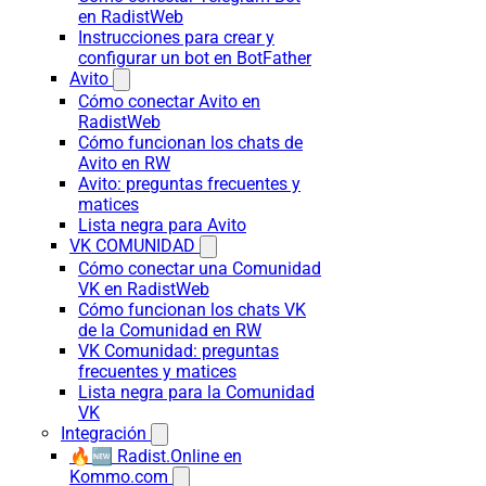
en RadistWeb
Instrucciones para crear y
configurar un bot en BotFather
Avito
Cómo conectar Avito en
RadistWeb
Cómo funcionan los chats de
Avito en RW
Avito: preguntas frecuentes y
matices
Lista negra para Avito
VK COMUNIDAD
Cómo conectar una Comunidad
VK en RadistWeb
Cómo funcionan los chats VK
de la Comunidad en RW
VK Comunidad: preguntas
frecuentes y matices
Lista negra para la Comunidad
VK
Integración
🔥🆕 Radist.Online en
Kommo.com