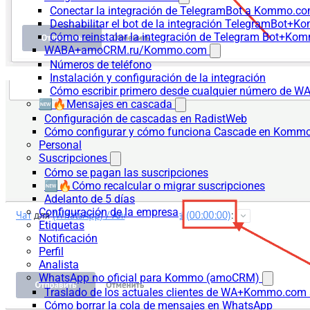
Conectar la integración de TelegramBot a Kommo.co
Deshabilitar el bot de la integración TelegramBot+
Cómo reinstalar la integración de Telegram Bot+K
WABA+amoCRM.ru/Kommo.com
Números de teléfono
Instalación y configuración de la integración
Cómo escribir primero desde cualquier número de W
🆕🔥Mensajes en cascada
Configuración de cascadas en RadistWeb
Cómo configurar y cómo funciona Cascade en Komm
Personal
Suscripciones
Cómo se pagan las suscripciones
🆕🔥Cómo recalcular o migrar suscripciones
Adelanto de 5 días
Configuración de la empresa
Etiquetas
Notificación
Perfil
Analista
WhatsApp no oficial para Kommo (amoCRM)
Traslado de los actuales clientes de WA+Kommo.com a
Cómo borrar la cola de mensajes en WhatsApp