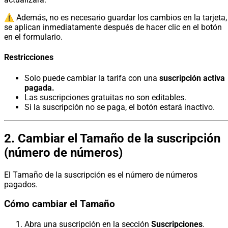
⚠️ Además, no es necesario guardar los cambios en la tarjeta,
se aplican inmediatamente después de hacer clic en el botón
en el formulario.
Restricciones
Solo puede cambiar la tarifa con una
suscripción activa
pagada.
Las suscripciones gratuitas no son editables.
Si la suscripción no se paga, el botón estará inactivo.
2. Cambiar el Tamaño de la suscripción
(número de números)
El Tamaño de la suscripción es el número de números
pagados.
Cómo cambiar el Tamaño
Abra una suscripción en la sección
Suscripciones
.