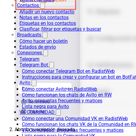
Contactos
Añadir un nuevo contacto
Notas en los contactos
Etiquetas en los contactos
Clasificar, filtrar por etiquetas y buscar
Broadcasts
Cómo hacer un boletín
Estados de envío
Conexiones
Telegram
Telegram Bot
Cómo conectar Telegram Bot en RadistWeb
Instrucciones para crear y configurar un bot en BotFa
Avito
Cómo conectar Avito en RadistWeb
Cómo funcionan los chats de Avito en RW
Avito: preguntas frecuentes y matices
Lista negra para Avito
VK COMUNIDAD
Cómo conectar una Comunidad VK en RadistWeb
Cómo funcionan los chats VK de la Comunidad en R
Abra la suscripción deseada.
VK Comunidad: preguntas frecuentes y matices
Lista negra para la Comunidad VK