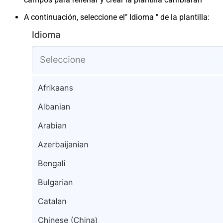
A continuación, seleccione el" Idioma " de la plantilla: