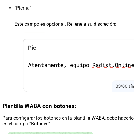
“Pierna”
Este campo es opcional. Rellene a su discreción:
Plantilla WABA con botones:
Para configurar los botones en la plantilla WABA, debe hacerlo
en el campo “Botones”: