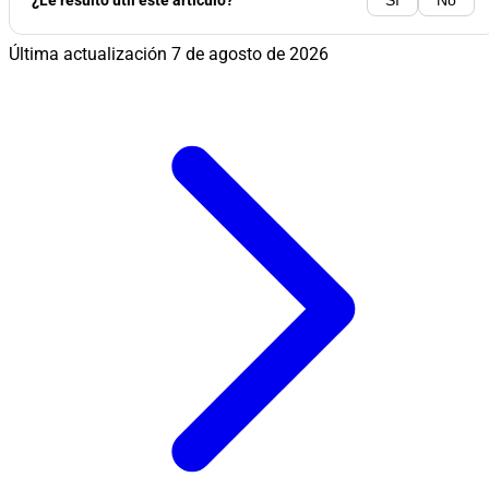
¿Le resultó útil este artículo?
Sí
No
Última actualización
7 de agosto de 2026