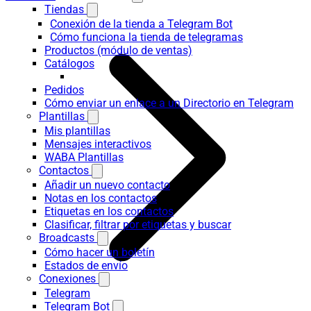
Tiendas
Conexión de la tienda a Telegram Bot
Cómo funciona la tienda de telegramas
Productos (módulo de ventas)
Catálogos
Pedidos
Cómo enviar un enlace a un Directorio en Telegram
Plantillas
Mis plantillas
Mensajes interactivos
WABA Plantillas
Contactos
Añadir un nuevo contacto
Notas en los contactos
Etiquetas en los contactos
Clasificar, filtrar por etiquetas y buscar
Broadcasts
Cómo hacer un boletín
Estados de envío
Conexiones
Telegram
Telegram Bot