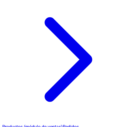
Productos (módulo de ventas)
Pedidos