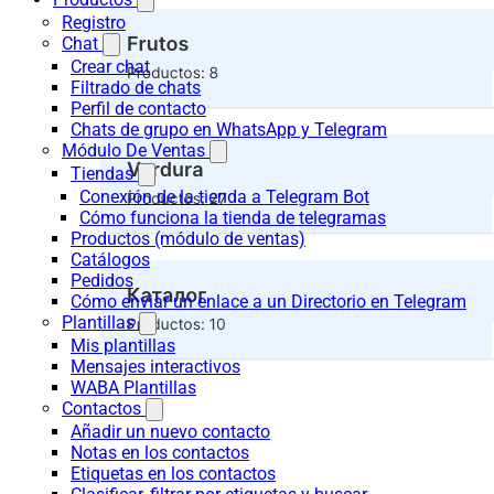
Registro
Chat
Crear chat
Filtrado de chats
Perfil de contacto
Chats de grupo en WhatsApp y Telegram
Módulo De Ventas
Tiendas
Conexión de la tienda a Telegram Bot
Cómo funciona la tienda de telegramas
Productos (módulo de ventas)
Catálogos
Pedidos
Cómo enviar un enlace a un Directorio en Telegram
Plantillas
Mis plantillas
Mensajes interactivos
WABA Plantillas
Contactos
Añadir un nuevo contacto
Notas en los contactos
Etiquetas en los contactos