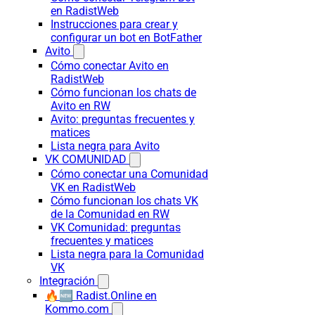
en RadistWeb
Instrucciones para crear y
configurar un bot en BotFather
Avito
Cómo conectar Avito en
RadistWeb
Cómo funcionan los chats de
Avito en RW
Avito: preguntas frecuentes y
matices
Lista negra para Avito
VK COMUNIDAD
Cómo conectar una Comunidad
VK en RadistWeb
Cómo funcionan los chats VK
de la Comunidad en RW
VK Comunidad: preguntas
frecuentes y matices
Lista negra para la Comunidad
VK
Integración
🔥🆕 Radist.Online en
Kommo.com