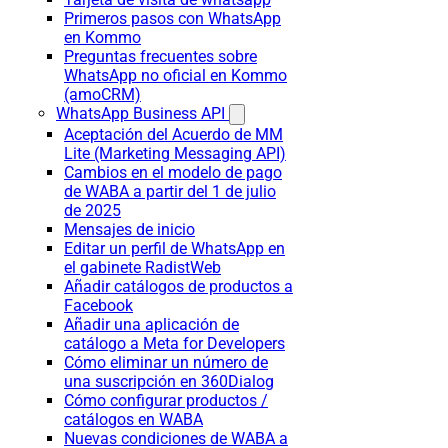
Primeros pasos con WhatsApp
en Kommo
Preguntas frecuentes sobre
WhatsApp no oficial en Kommo
(amoCRM)
WhatsApp Business API
Aceptación del Acuerdo de MM
Lite (Marketing Messaging API)
Cambios en el modelo de pago
de WABA a partir del 1 de julio
de 2025
Mensajes de inicio
Editar un perfil de WhatsApp en
el gabinete RadistWeb
Añadir catálogos de productos a
Facebook
Añadir una aplicación de
catálogo a Meta for Developers
Cómo eliminar un número de
una suscripción en 360Dialog
Cómo configurar productos /
catálogos en WABA
Nuevas condiciones de WABA a