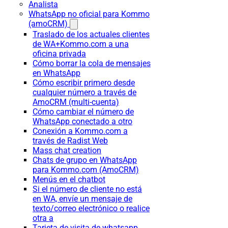
Analista
WhatsApp no oficial para Kommo
(amoCRM)
Traslado de los actuales clientes
de WA+Kommo.com a una
oficina privada
Cómo borrar la cola de mensajes
en WhatsApp
Cómo escribir primero desde
cualquier número a través de
AmoCRM (multi-cuenta)
Cómo cambiar el número de
WhatsApp conectado a otro
Conexión a Kommo.com a
través de Radist Web
Mass chat creation
Chats de grupo en WhatsApp
para Kommo.com (AmoCRM)
Menús en el chatbot
Si el número de cliente no está
en WA, envíe un mensaje de
texto/correo electrónico o realice
otra a
Tarjeta de visita de whatsapp