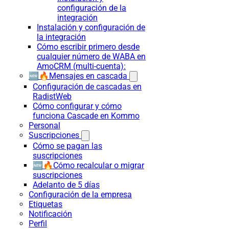
configuración de la
integración
Instalación y configuración de
la integración
Cómo escribir primero desde
cualquier número de WABA en
AmoCRM (multi-cuenta):
🆕🔥Mensajes en cascada
Configuración de cascadas en
RadistWeb
Cómo configurar y cómo
funciona Cascade en Kommo
Personal
Suscripciones
Cómo se pagan las
suscripciones
🆕🔥Cómo recalcular o migrar
suscripciones
Adelanto de 5 días
Configuración de la empresa
Etiquetas
Notificación
Perfil