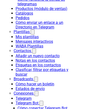
telegramas
Productos (módulo de ventas)
Catálogos
Pedidos
Cómo enviar un enlace a un
Directorio en Telegram
Plantillas
Mis plantillas
Mensajes interactivos
WABA Plantillas
Contactos
Añadir un nuevo contacto
Notas en los contactos
Etiquetas en los contactos
Clasificar, filtrar por etiquetas y
buscar
Broadcasts
Cómo hacer un boletín
Estados de envío
Conexiones
Telegram
Telegram Bot
Cómo conectar Telegram Bot