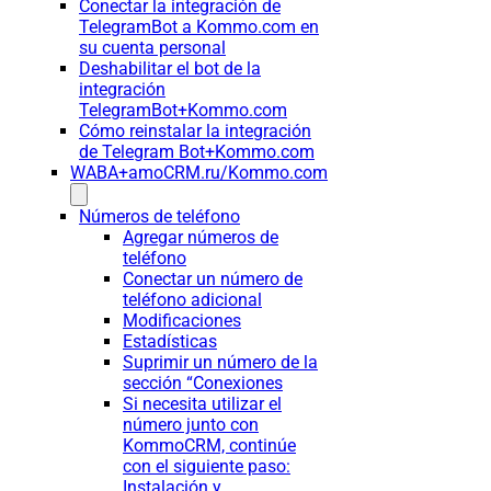
Conectar la integración de
TelegramBot a Kommo.com en
su cuenta personal
Deshabilitar el bot de la
integración
TelegramBot+Kommo.com
Cómo reinstalar la integración
de Telegram Bot+Kommo.com
WABA+amoCRM.ru/Kommo.com
Números de teléfono
Agregar números de
teléfono
Conectar un número de
teléfono adicional
Modificaciones
Estadísticas
Suprimir un número de la
sección “Conexiones
Si necesita utilizar el
número junto con
KommoCRM, continúe
con el siguiente paso:
Instalación y