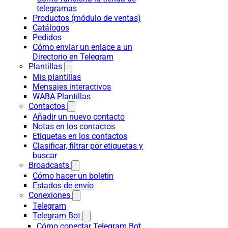
telegramas
Productos (módulo de ventas)
Catálogos
Pedidos
Cómo enviar un enlace a un
Directorio en Telegram
Plantillas
Mis plantillas
Mensajes interactivos
WABA Plantillas
Contactos
Añadir un nuevo contacto
Notas en los contactos
Etiquetas en los contactos
Clasificar, filtrar por etiquetas y
buscar
Broadcasts
Cómo hacer un boletín
Estados de envío
Conexiones
Telegram
Telegram Bot
Cómo conectar Telegram Bot