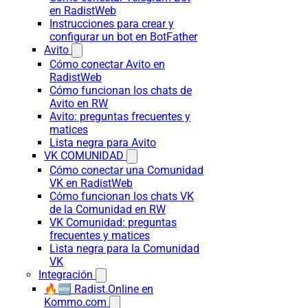
en RadistWeb
Instrucciones para crear y
configurar un bot en BotFather
Avito
Cómo conectar Avito en
RadistWeb
Cómo funcionan los chats de
Avito en RW
Avito: preguntas frecuentes y
matices
Lista negra para Avito
VK COMUNIDAD
Cómo conectar una Comunidad
VK en RadistWeb
Cómo funcionan los chats VK
de la Comunidad en RW
VK Comunidad: preguntas
frecuentes y matices
Lista negra para la Comunidad
VK
Integración
🔥🆕 Radist.Online en
Kommo.com