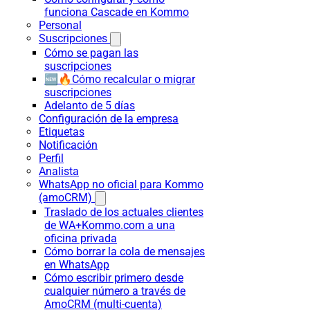
funciona Cascade en Kommo
Personal
Suscripciones
Cómo se pagan las
suscripciones
🆕🔥Cómo recalcular o migrar
suscripciones
Adelanto de 5 días
Configuración de la empresa
Etiquetas
Notificación
Perfil
Analista
WhatsApp no oficial para Kommo
(amoCRM)
Traslado de los actuales clientes
de WA+Kommo.com a una
oficina privada
Cómo borrar la cola de mensajes
en WhatsApp
Cómo escribir primero desde
cualquier número a través de
AmoCRM (multi-cuenta)