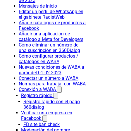
de 2025
Mensajes de inicio
Editar un perfil de WhatsApp en
el gabinete RadistWeb
Añadir catálogos de productos a
Facebook
Añadir una aplicación de
catálogo a Meta for Developers
Cómo eliminar un número de
una suscripción en 360Dialog
Cómo configurar productos /
catálogos en WABA
Nuevas condiciones de WABA a
partir del 01.02.2023
Conectar un número a WABA
Normas para trabajar con WABA
Conexión a WABA
Registro rápido
Registro rápido con el pago
360dialog
Verificar una empresa en
Facebook
FB site ban check
Moderación del nombre