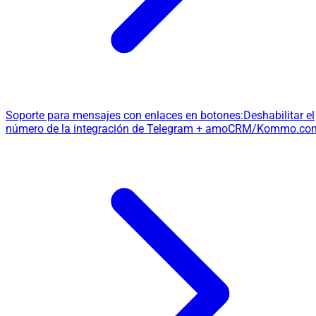
Soporte para mensajes con enlaces en botones:
Deshabilitar el
número de la integración de Telegram + amoCRM/Kommo.co