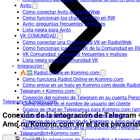
Avito
Cómo conectar Avito en RadistWeb
Cómo funcionan los chats de Avito en RW
Avito: preguntas frecuentes y matices
Lista negra para Avito
VK COMUNIDAD
Cómo conectar una Comunidad VK en RadistWeb
Cómo funcionan los chats VK de la Comunidad en R
VK Comunidad: preguntas frecuentes y matices
Lista negra para la Comunidad VK
Integración
🔥🆕 Radist.Online en Kommo.com
Cómo funciona Radist.Online en Kommo.com
Cómo entrar en un trato en Kommo.com desde Radist
Telegram + Kommo.com
Conexión del número de Telegram en su cuenta Pers
Telegram + Kommo.com
Cómo escribir en el nombre de usuario del cliente
Grupos de chat en Telegramas para Kommo.com (
Conexión de la integración de Telegram 
Soporte para mensajes con enlaces en botones:
Conexión de la integración de Telegram + Amo.ru/K
Amo.ru/Kommo.com en el área personal
Deshabilitar el número de la integración de Tele
TelegramBot+Kommo.com
Conectar la integración de TelegramBot a Kommo.co