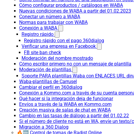
Cómo configurar productos / catálogos en WABA
Nuevas condiciones de WABA a partir del 01.02.2023
Conectar un número a WABA
Normas para trabajar con WABA
Conexión a WABA
Registro rápido
Registro rápido con el pago 360dialog
Verificar una empresa en Facebook
FB site ban check
Moderación del nombre mostrado
Cómo escribir primero no con un mensaje de plantilla
Moderación de plantillas
Soporte PARA plantillas Waba con ENLACES URL d
Waba-plantillas de Carrusel
Cambiar el perfil en 360dialog
Conexión a Kommo.com a través de su cuenta persona
Qué hacer si la integración deja de funcionar
Envíos a través de la WABA en Kommo.com
Creación masiva de salas de chat en WABA
Cambio en las tasas de diálogo a partir del 01.02.22
Si el número de cliente no está en WA, envíe un texto/c
Migración a 360 Dialog
🔥🆕 Control de tomas de Radist.Online