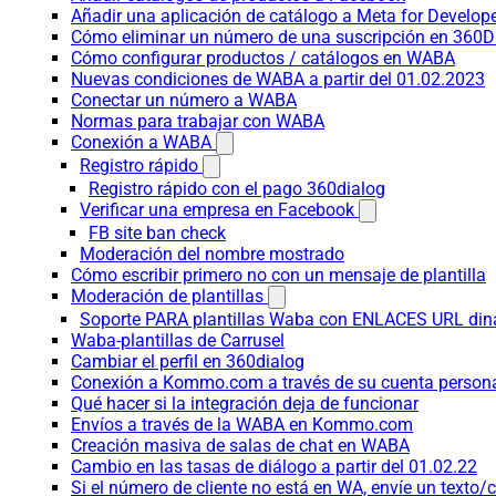
Añadir una aplicación de catálogo a Meta for Develop
Cómo eliminar un número de una suscripción en 360D
Cómo configurar productos / catálogos en WABA
Nuevas condiciones de WABA a partir del 01.02.2023
Conectar un número a WABA
Normas para trabajar con WABA
Conexión a WABA
Registro rápido
Registro rápido con el pago 360dialog
Verificar una empresa en Facebook
FB site ban check
Moderación del nombre mostrado
Cómo escribir primero no con un mensaje de plantilla
Moderación de plantillas
Soporte PARA plantillas Waba con ENLACES URL d
Waba-plantillas de Carrusel
Cambiar el perfil en 360dialog
Conexión a Kommo.com a través de su cuenta persona
Qué hacer si la integración deja de funcionar
Envíos a través de la WABA en Kommo.com
Creación masiva de salas de chat en WABA
Cambio en las tasas de diálogo a partir del 01.02.22
Si el número de cliente no está en WA, envíe un texto/c