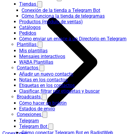
Tiendas
Conexión de la tienda a Telegram Bot
Cómo funciona la tienda de telegramas
Productos (módulo de ventas)
Catálogos
Pedidos
Cómo enviar un enlace a un Directorio en Telegram
Plantillas
Mis plantillas
Mensajes interactivos
WABA Plantillas
Contactos
Añadir un nuevo contacto
Notas en los contactos
Etiquetas en los contactos
Clasificar, filtrar por etiquetas y buscar
Broadcasts
Cómo hacer un boletín
Estados de envío
Conexiones
Telegram
Telegram Bot
Cómo conectar Telegram Bot en RadistWeb
Conexiones