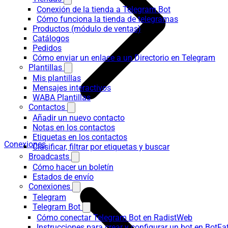
Conexión de la tienda a Telegram Bot
Cómo funciona la tienda de telegramas
Productos (módulo de ventas)
Catálogos
Pedidos
Cómo enviar un enlace a un Directorio en Telegram
Plantillas
Mis plantillas
Mensajes interactivos
WABA Plantillas
Contactos
Añadir un nuevo contacto
Notas en los contactos
Etiquetas en los contactos
Conexiones
Clasificar, filtrar por etiquetas y buscar
Broadcasts
Cómo hacer un boletín
Estados de envío
Conexiones
Telegram
Telegram Bot
Cómo conectar Telegram Bot en RadistWeb
Instrucciones para crear y configurar un bot en BotFa