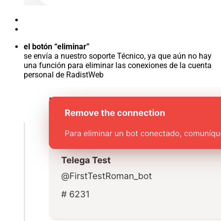
el botón “eliminar”
se envía a nuestro soporte Técnico, ya que aún no hay
una función para eliminar las conexiones de la cuenta
personal de RadistWeb