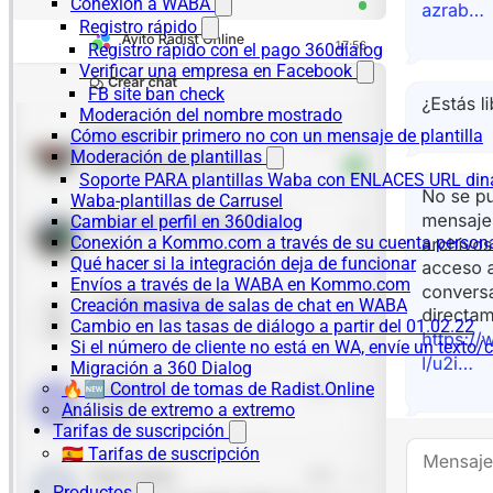
Conexión a WABA
Registro rápido
Registro rápido con el pago 360dialog
Verificar una empresa en Facebook
FB site ban check
Moderación del nombre mostrado
Cómo escribir primero no con un mensaje de plantilla
Moderación de plantillas
Soporte PARA plantillas Waba con ENLACES URL d
Waba-plantillas de Carrusel
Cambiar el perfil en 360dialog
Conexión a Kommo.com a través de su cuenta persona
Qué hacer si la integración deja de funcionar
Envíos a través de la WABA en Kommo.com
Creación masiva de salas de chat en WABA
Cambio en las tasas de diálogo a partir del 01.02.22
Si el número de cliente no está en WA, envíe un texto/c
Migración a 360 Dialog
🔥🆕 Control de tomas de Radist.Online
Análisis de extremo a extremo
Tarifas de suscripción
🇪🇸 Tarifas de suscripción
Productos