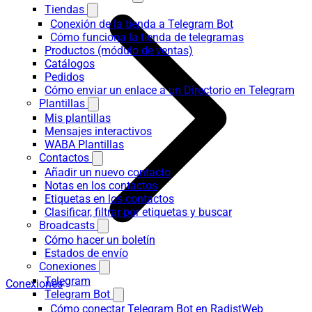
Tiendas
Conexión de la tienda a Telegram Bot
Cómo funciona la tienda de telegramas
Productos (módulo de ventas)
Catálogos
Pedidos
Cómo enviar un enlace a un Directorio en Telegram
Plantillas
Mis plantillas
Mensajes interactivos
WABA Plantillas
Contactos
Añadir un nuevo contacto
Notas en los contactos
Etiquetas en los contactos
Clasificar, filtrar por etiquetas y buscar
Broadcasts
Cómo hacer un boletín
Estados de envío
Conexiones
Telegram
Conexiones
Telegram Bot
Cómo conectar Telegram Bot en RadistWeb