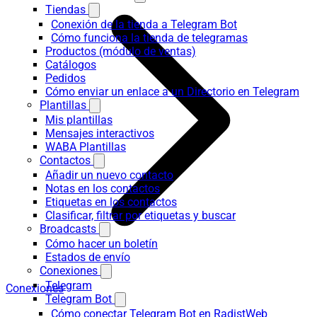
Tiendas
Conexión de la tienda a Telegram Bot
Cómo funciona la tienda de telegramas
Productos (módulo de ventas)
Catálogos
Pedidos
Cómo enviar un enlace a un Directorio en Telegram
Plantillas
Mis plantillas
Mensajes interactivos
WABA Plantillas
Contactos
Añadir un nuevo contacto
Notas en los contactos
Etiquetas en los contactos
Clasificar, filtrar por etiquetas y buscar
Broadcasts
Cómo hacer un boletín
Estados de envío
Conexiones
Telegram
Conexiones
Telegram Bot
Cómo conectar Telegram Bot en RadistWeb