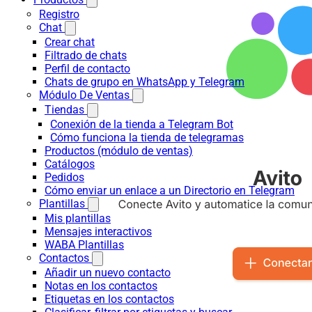
Registro
Chat
Crear chat
Filtrado de chats
Perfil de contacto
Chats de grupo en WhatsApp y Telegram
Módulo De Ventas
Tiendas
Conexión de la tienda a Telegram Bot
Cómo funciona la tienda de telegramas
Productos (módulo de ventas)
Catálogos
Pedidos
Cómo enviar un enlace a un Directorio en Telegram
Plantillas
Mis plantillas
Mensajes interactivos
WABA Plantillas
Contactos
Añadir un nuevo contacto
Notas en los contactos
Etiquetas en los contactos