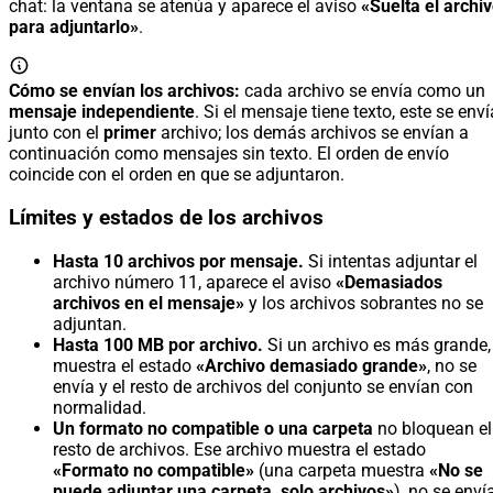
chat: la ventana se atenúa y aparece el aviso
«Suelta el archi
para adjuntarlo»
.
Cómo se envían los archivos:
cada archivo se envía como un
mensaje independiente
. Si el mensaje tiene texto, este se enví
junto con el
primer
archivo; los demás archivos se envían a
continuación como mensajes sin texto. El orden de envío
coincide con el orden en que se adjuntaron.
Límites y estados de los archivos
Hasta 10 archivos por mensaje.
Si intentas adjuntar el
archivo número 11, aparece el aviso
«Demasiados
archivos en el mensaje»
y los archivos sobrantes no se
adjuntan.
Hasta 100 MB por archivo.
Si un archivo es más grande,
muestra el estado
«Archivo demasiado grande»
, no se
envía y el resto de archivos del conjunto se envían con
normalidad.
Un formato no compatible o una carpeta
no bloquean el
resto de archivos. Ese archivo muestra el estado
«Formato no compatible»
(una carpeta muestra
«No se
puede adjuntar una carpeta, solo archivos»
), no se enví