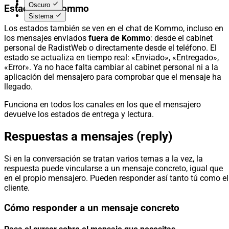
Español
Oscuro
Estados en Kommo
Sistema
Los estados también se ven en el chat de Kommo, incluso en
los mensajes enviados
fuera de Kommo
: desde el cabinet
personal de RadistWeb o directamente desde el teléfono. El
estado se actualiza en tiempo real: «Enviado», «Entregado»,
«Error». Ya no hace falta cambiar al cabinet personal ni a la
aplicación del mensajero para comprobar que el mensaje ha
llegado.
Funciona en todos los canales en los que el mensajero
devuelve los estados de entrega y lectura.
Respuestas a mensajes (reply)
Si en la conversación se tratan varios temas a la vez, la
respuesta puede vincularse a un mensaje concreto, igual que
en el propio mensajero. Pueden responder así tanto tú como el
cliente.
Cómo responder a un mensaje concreto