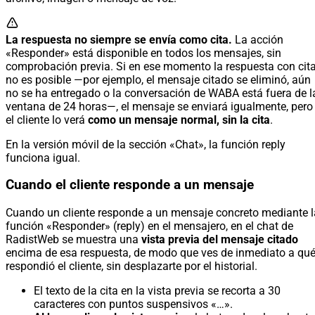
La respuesta no siempre se envía como cita.
La acción
«Responder» está disponible en todos los mensajes, sin
comprobación previa. Si en ese momento la respuesta con cit
no es posible —por ejemplo, el mensaje citado se eliminó, aún
no se ha entregado o la conversación de WABA está fuera de l
ventana de 24 horas—, el mensaje se enviará igualmente, pero
el cliente lo verá
como un mensaje normal, sin la cita
.
En la versión móvil de la sección «Chat», la función reply
funciona igual.
Cuando el cliente responde a un mensaje
Cuando un cliente responde a un mensaje concreto mediante l
función «Responder» (reply) en el mensajero, en el chat de
RadistWeb se muestra una
vista previa del mensaje citado
encima de esa respuesta, de modo que ves de inmediato a qu
respondió el cliente, sin desplazarte por el historial.
El texto de la cita en la vista previa se recorta a 30
caracteres con puntos suspensivos «…».