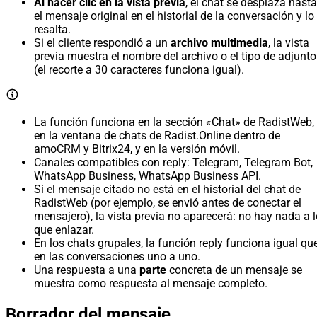
Al hacer clic en la vista previa
, el chat se desplaza hasta
el mensaje original en el historial de la conversación y lo
resalta.
Si el cliente respondió a un
archivo multimedia
, la vista
previa muestra el nombre del archivo o el tipo de adjunto
(el recorte a 30 caracteres funciona igual).
La función funciona en la sección «Chat» de RadistWeb,
en la ventana de chats de Radist.Online dentro de
amoCRM y Bitrix24, y en la versión móvil.
Canales compatibles con reply: Telegram, Telegram Bot,
WhatsApp Business, WhatsApp Business API.
Si el mensaje citado no está en el historial del chat de
RadistWeb (por ejemplo, se envió antes de conectar el
mensajero), la vista previa no aparecerá: no hay nada a l
que enlazar.
En los chats grupales, la función reply funciona igual qu
en las conversaciones uno a uno.
Una respuesta a una
parte
concreta de un mensaje se
muestra como respuesta al mensaje completo.
Borrador del mensaje