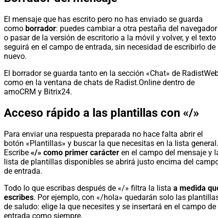
El mensaje que has escrito pero no has enviado se guarda
como
borrador
: puedes cambiar a otra pestaña del navegador
o pasar de la versión de escritorio a la móvil y volver, y el texto
seguirá en el campo de entrada, sin necesidad de escribirlo de
nuevo.
El borrador se guarda tanto en la sección «Chat» de RadistWe
como en la ventana de chats de Radist.Online dentro de
amoCRM y Bitrix24.
Acceso rápido a las plantillas con «/»
Para enviar una respuesta preparada no hace falta abrir el
botón «Plantillas» y buscar la que necesitas en la lista general
Escribe
«/» como primer carácter
en el campo del mensaje y l
lista de plantillas disponibles se abrirá justo encima del camp
de entrada.
Todo lo que escribas después de «/» filtra la lista
a medida qu
escribes
. Por ejemplo, con «/hola» quedarán solo las plantilla
de saludo: elige la que necesites y se insertará en el campo de
entrada como siempre.