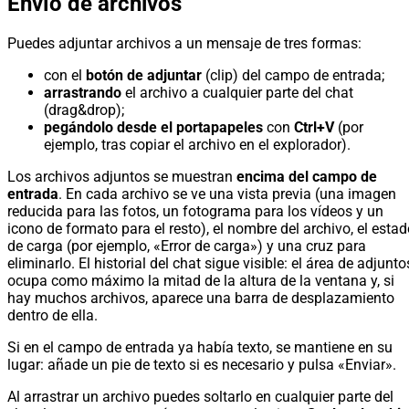
Envío de archivos
Puedes adjuntar archivos a un mensaje de tres formas:
con el
botón de adjuntar
(clip) del campo de entrada;
arrastrando
el archivo a cualquier parte del chat
(drag&drop);
pegándolo desde el portapapeles
con
Ctrl+V
(por
ejemplo, tras copiar el archivo en el explorador).
Los archivos adjuntos se muestran
encima del campo de
entrada
. En cada archivo se ve una vista previa (una imagen
reducida para las fotos, un fotograma para los vídeos y un
icono de formato para el resto), el nombre del archivo, el esta
de carga (por ejemplo, «Error de carga») y una cruz para
eliminarlo. El historial del chat sigue visible: el área de adjunto
ocupa como máximo la mitad de la altura de la ventana y, si
hay muchos archivos, aparece una barra de desplazamiento
dentro de ella.
Si en el campo de entrada ya había texto, se mantiene en su
lugar: añade un pie de texto si es necesario y pulsa «Enviar».
Al arrastrar un archivo puedes soltarlo en cualquier parte del