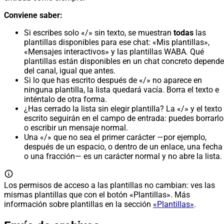
Conviene saber:
Si escribes solo «/» sin texto, se muestran
todas
las
plantillas disponibles para ese chat: «Mis plantillas»,
«Mensajes interactivos» y las plantillas WABA. Qué
plantillas están disponibles en un chat concreto depende
del canal, igual que antes.
Si lo que has escrito después de «/» no aparece en
ninguna plantilla, la lista quedará vacía. Borra el texto e
inténtalo de otra forma.
¿Has cerrado la lista sin elegir plantilla? La «/» y el texto
escrito seguirán en el campo de entrada: puedes borrarlo
o escribir un mensaje normal.
Una «/» que no sea el primer carácter —por ejemplo,
después de un espacio, o dentro de un enlace, una fecha
o una fracción— es un carácter normal y no abre la lista.
Los permisos de acceso a las plantillas no cambian: ves las
mismas plantillas que con el botón «Plantillas». Más
información sobre plantillas en la sección
«Plantillas»
.