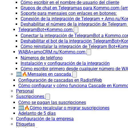
Cómo escribir en el nombre de usuario del cliente
Grupos de chat en Telegramas para Kommo.com (
Soporte para mensajes con enlaces en botones:
Conexión de la integración de Telegram + Amo.ru/K
Deshabilitar el número de la integración de Tele
TelegramBot+Kommo.com
Conectar la integración de TelegramBot a Kommo.co
Deshabilitar el bot de la integración TelegramBot+
Cómo reinstalar la integración de Telegram Bot+K
WABA+amoCRM.ru/Kommo.com
Números de teléfono
Instalación y configuración de la integración
Cómo escribir primero desde cualquier número de W
🆕🔥Mensajes en cascada
Configuración de cascadas en RadistWeb
Cómo configurar y cómo funciona Cascade en Komm
Personal
Suscripciones
Cómo se pagan las suscripciones
🆕🔥Cómo recalcular o migrar suscripciones
Adelanto de 5 días
Configuración de la empresa
Etiquetas