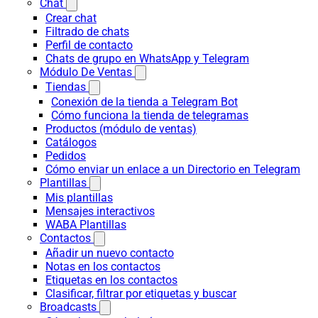
Chat
Crear chat
Filtrado de chats
Perfil de contacto
Chats de grupo en WhatsApp y Telegram
Módulo De Ventas
Tiendas
Conexión de la tienda a Telegram Bot
Cómo funciona la tienda de telegramas
Productos (módulo de ventas)
Catálogos
Pedidos
Cómo enviar un enlace a un Directorio en Telegram
Plantillas
Mis plantillas
Mensajes interactivos
WABA Plantillas
Contactos
Añadir un nuevo contacto
Notas en los contactos
Etiquetas en los contactos
Clasificar, filtrar por etiquetas y buscar
Broadcasts