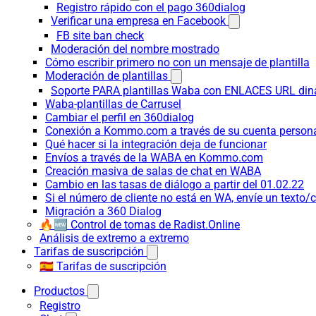
Registro rápido con el pago 360dialog
Verificar una empresa en Facebook
FB site ban check
Moderación del nombre mostrado
Cómo escribir primero no con un mensaje de plantilla
Moderación de plantillas
Soporte PARA plantillas Waba con ENLACES URL d
Waba-plantillas de Carrusel
Cambiar el perfil en 360dialog
Conexión a Kommo.com a través de su cuenta persona
Qué hacer si la integración deja de funcionar
Envíos a través de la WABA en Kommo.com
Creación masiva de salas de chat en WABA
Cambio en las tasas de diálogo a partir del 01.02.22
Si el número de cliente no está en WA, envíe un texto/c
Migración a 360 Dialog
🔥🆕 Control de tomas de Radist.Online
Análisis de extremo a extremo
Tarifas de suscripción
🇪🇸 Tarifas de suscripción
Productos
Registro