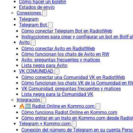
Cómo hacer un boletín
Estados de envío
Conexiones
Telegram
Telegram Bot
Cómo conectar Telegram Bot en RadistWeb
Instrucciones para crear y configurar un bot en BotFa
Avito
Cómo conectar Avito en RadistWeb
Cómo funcionan los chats de Avito en RW
Avito: preguntas frecuentes y matices
Lista negra para Avito
VK COMUNIDAD
Cómo conectar una Comunidad VK en RadistWeb
Cómo funcionan los chats VK de la Comunidad en R
VK Comunidad: preguntas frecuentes y matices
Lista negra para la Comunidad VK
Integración
🔥🆕 Radist.Online en Kommo.com
Cómo funciona Radist.Online en Kommo.com
Cómo entrar en un trato en Kommo.com desde Radist
Telegram + Kommo.com
Conexión del número de Telegram en su cuenta Pers