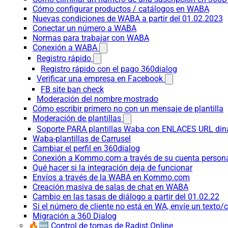
Cómo configurar productos / catálogos en WABA
Nuevas condiciones de WABA a partir del 01.02.2023
Conectar un número a WABA
Normas para trabajar con WABA
Conexión a WABA
Registro rápido
Registro rápido con el pago 360dialog
Verificar una empresa en Facebook
FB site ban check
Moderación del nombre mostrado
Cómo escribir primero no con un mensaje de plantilla
Moderación de plantillas
Soporte PARA plantillas Waba con ENLACES URL d
Waba-plantillas de Carrusel
Cambiar el perfil en 360dialog
Conexión a Kommo.com a través de su cuenta persona
Qué hacer si la integración deja de funcionar
Envíos a través de la WABA en Kommo.com
Creación masiva de salas de chat en WABA
Cambio en las tasas de diálogo a partir del 01.02.22
Si el número de cliente no está en WA, envíe un texto/c
Migración a 360 Dialog
🔥🆕 Control de tomas de Radist.Online