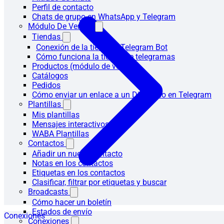
Perfil de contacto
Chats de grupo en WhatsApp y Telegram
Módulo De Ventas
Tiendas
Conexión de la tienda a Telegram Bot
Cómo funciona la tienda de telegramas
Productos (módulo de ventas)
Catálogos
Pedidos
Cómo enviar un enlace a un Directorio en Telegram
Plantillas
Mis plantillas
Mensajes interactivos
WABA Plantillas
Contactos
Añadir un nuevo contacto
Notas en los contactos
Etiquetas en los contactos
Clasificar, filtrar por etiquetas y buscar
Broadcasts
Cómo hacer un boletín
Estados de envío
Conexiones
Conexiones