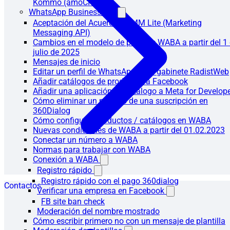
Kommo (amoCRM)
WhatsApp Business API
Aceptación del Acuerdo de MM Lite (Marketing
Messaging API)
Cambios en el modelo de pago de WABA a partir del 1
julio de 2025
Mensajes de inicio
Editar un perfil de WhatsApp en el gabinete RadistWeb
Añadir catálogos de productos a Facebook
Añadir una aplicación de catálogo a Meta for Develop
Cómo eliminar un número de una suscripción en
360Dialog
Cómo configurar productos / catálogos en WABA
Nuevas condiciones de WABA a partir del 01.02.2023
Conectar un número a WABA
Normas para trabajar con WABA
Conexión a WABA
Registro rápido
Registro rápido con el pago 360dialog
Contactos
Verificar una empresa en Facebook
FB site ban check
Moderación del nombre mostrado
Cómo escribir primero no con un mensaje de plantilla