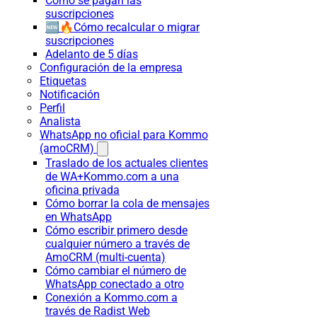
Cómo se pagan las
suscripciones
🆕🔥Cómo recalcular o migrar
suscripciones
Adelanto de 5 días
Configuración de la empresa
Etiquetas
Notificación
Perfil
Analista
WhatsApp no oficial para Kommo
(amoCRM)
Traslado de los actuales clientes
de WA+Kommo.com a una
oficina privada
Cómo borrar la cola de mensajes
en WhatsApp
Cómo escribir primero desde
cualquier número a través de
AmoCRM (multi-cuenta)
Cómo cambiar el número de
WhatsApp conectado a otro
Conexión a Kommo.com a
través de Radist Web