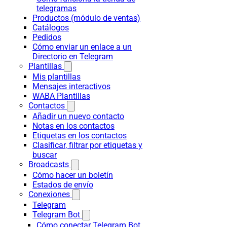
telegramas
Productos (módulo de ventas)
Catálogos
Pedidos
Cómo enviar un enlace a un
Directorio en Telegram
Plantillas
Mis plantillas
Mensajes interactivos
WABA Plantillas
Contactos
Añadir un nuevo contacto
Notas en los contactos
Etiquetas en los contactos
Clasificar, filtrar por etiquetas y
buscar
Broadcasts
Cómo hacer un boletín
Estados de envío
Conexiones
Telegram
Telegram Bot
Cómo conectar Telegram Bot