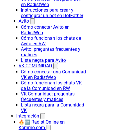
en RadistWeb
Instrucciones para crear y
configurar un bot en BotFather
Avito
Cómo conectar Avito en
RadistWeb
Cómo funcionan los chats de
Avito en RW
Avito: preguntas frecuentes y
matices
Lista negra para Avito
VK COMUNIDAD
Cómo conectar una Comunidad
VK en RadistWeb
Cómo funcionan los chats VK
de la Comunidad en RW
VK Comunidad: preguntas
frecuentes y matices
Lista negra para la Comunidad
VK
Integración
🔥🆕 Radist.Online en
Kommo.com