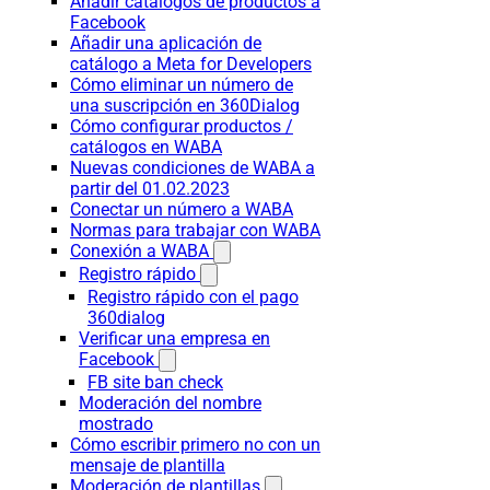
Añadir catálogos de productos a
Facebook
Añadir una aplicación de
catálogo a Meta for Developers
Cómo eliminar un número de
una suscripción en 360Dialog
Cómo configurar productos /
catálogos en WABA
Nuevas condiciones de WABA a
partir del 01.02.2023
Conectar un número a WABA
Normas para trabajar con WABA
Conexión a WABA
Registro rápido
Registro rápido con el pago
360dialog
Verificar una empresa en
Facebook
FB site ban check
Moderación del nombre
mostrado
Cómo escribir primero no con un
mensaje de plantilla
Moderación de plantillas